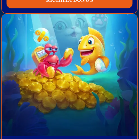
RICHIEDI BONUS