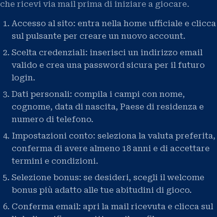
che ricevi via mail prima di iniziare a giocare.
Accesso al sito: entra nella home ufficiale e clicca
sul pulsante per creare un nuovo account.
Scelta credenziali: inserisci un indirizzo email
valido e crea una password sicura per il futuro
login.
Dati personali: compila i campi con nome,
cognome, data di nascita, Paese di residenza e
numero di telefono.
Impostazioni conto: seleziona la valuta preferita,
conferma di avere almeno 18 anni e di accettare
termini e condizioni.
Selezione bonus: se desideri, scegli il welcome
bonus più adatto alle tue abitudini di gioco.
Conferma email: apri la mail ricevuta e clicca sul