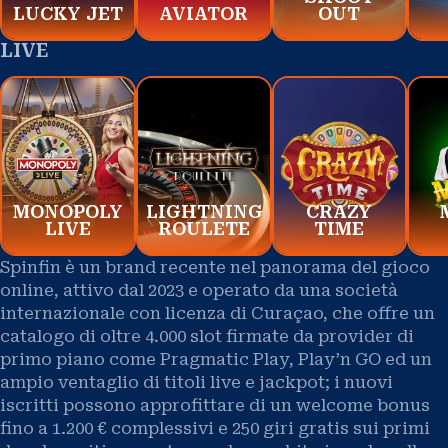
LUCKY JET
AVIATOR
OUT
LIVE
GIOCA ORA
GIOCA ORA
GIOCA ORA
GI
MONOPOLY
LIGHTNING
CRAZY
LIVE
ROULETE
TIME
Spinfin è un brand recente nel panorama del gioco
GIOCA ORA
GIOCA ORA
GIOCA ORA
GI
online, attivo dal 2023 e operato da una società
internazionale con licenza di Curaçao, che offre un
catalogo di oltre 4.000 slot firmate da provider di
primo piano come Pragmatic Play, Play’n GO ed un
ampio ventaglio di titoli live e jackpot; i nuovi
iscritti possono approfittare di un welcome bonus
fino a 1.200 € complessivi e 250 giri gratis sui primi