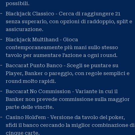
possibili.
Blackjack Classico - Cerca di raggiungere 21
senza superarlo, con opzioni di raddoppio, split e
assicurazione.
Blackjack Multihand - Gioca
contemporaneamente più mani sullo stesso
tavolo per aumentare l’azione a ogni round.
Baccarat Punto Banco - Scegli se puntare su
Player, Banker o pareggio, con regole semplici e
round molto rapidi.
Baccarat No Commission - Variante in cui il
Banker non prevede commissione sulla maggior
parte delle vincite.
Casino Hold’em - Versione da tavolo del poker,
sfidi il banco cercando la miglior combinazione di
cinque carte.