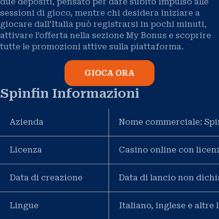
due depositi, pensato per dare subito impulso alle
sessioni di gioco, mentre chi desidera iniziare a
giocare dall’Italia può registrarsi in pochi minuti,
attivare l’offerta nella sezione My Bonus e scoprire
tutte le promozioni attive sulla piattaforma.
GIOCA ORA
Spinfin Informazioni
Azienda
Nome commerciale: Spinfi
Licenza
Casino online con licenza
Data di creazione
Data di lancio non dichi
Lingue
Italiano, inglese e altre