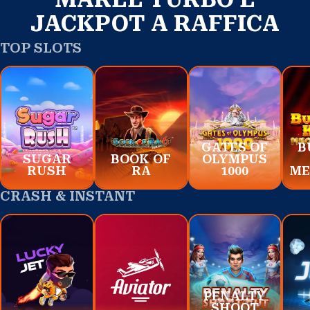
JACKPOT A RAFFICA
TOP SLOTS
GATES OF
B
SUGAR
BOOK OF
OLYMPUS
RUSH
RA
1000
ME
CRASH & INSTANT
GIOCA ORA
GIOCA ORA
GIOCA ORA
GI
PENALTY
SHOOT