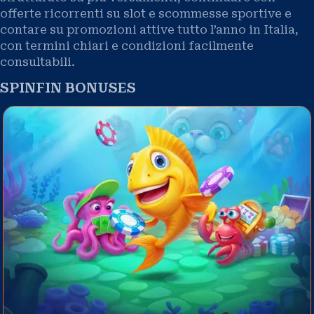
offerte ricorrenti su slot e scommesse sportive e
contare su promozioni attive tutto l’anno in Italia,
con termini chiari e condizioni facilmente
consultabili.
SPINFIN BONUSES