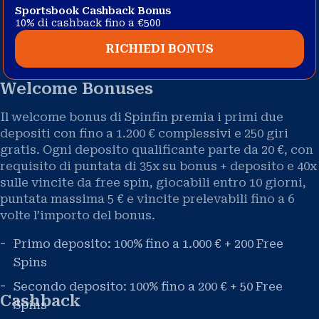
Sportsbook Cashback Bonus
10% di cashback fino a €500
RICHIEDI BONUS
Welcome Bonuses
Il welcome bonus di Spinfin premia i primi due
depositi con fino a 1.200 € complessivi e 250 giri
gratis. Ogni deposito qualificante parte da 20 €, con
requisito di puntata di 35x su bonus + deposito e 40x
sulle vincite da free spin, giocabili entro 10 giorni,
puntata massima 5 € e vincite prelevabili fino a 6
volte l’importo del bonus.
Primo deposito: 100% fino a 1.000 € + 200 Free
Spins
Secondo deposito: 100% fino a 200 € + 50 Free
Cashback
Spins