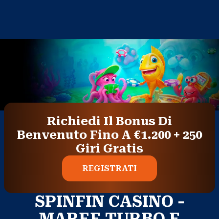
Richiedi Il Bonus Di
Benvenuto Fino A €1.200 + 250
Giri Gratis
REGISTRATI
SPINFIN CASINO -
MAREE TURBO E