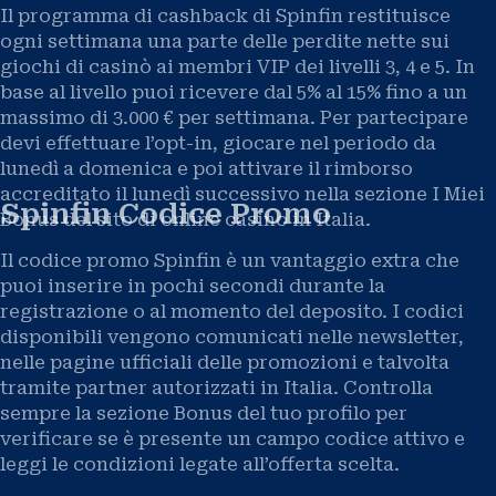
Il programma di cashback di Spinfin restituisce
ogni settimana una parte delle perdite nette sui
giochi di casinò ai membri VIP dei livelli 3, 4 e 5. In
base al livello puoi ricevere dal 5% al 15% fino a un
massimo di 3.000 € per settimana. Per partecipare
devi effettuare l’opt-in, giocare nel periodo da
lunedì a domenica e poi attivare il rimborso
accreditato il lunedì successivo nella sezione I Miei
Spinfin Codice Promo
Bonus del sito di online casino in Italia.
Il codice promo Spinfin è un vantaggio extra che
puoi inserire in pochi secondi durante la
registrazione o al momento del deposito. I codici
disponibili vengono comunicati nelle newsletter,
nelle pagine ufficiali delle promozioni e talvolta
tramite partner autorizzati in Italia. Controlla
sempre la sezione Bonus del tuo profilo per
verificare se è presente un campo codice attivo e
leggi le condizioni legate all’offerta scelta.